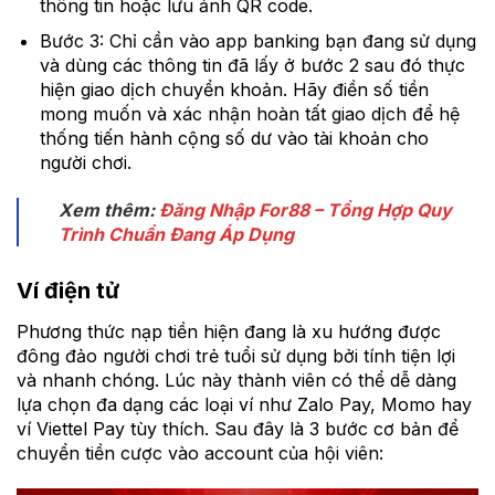
thông tin hoặc lưu ảnh QR code.
Bước 3: Chỉ cần vào app banking bạn đang sử dụng
và dùng các thông tin đã lấy ở bước 2 sau đó thực
hiện giao dịch chuyển khoản. Hãy điền số tiền
mong muốn và xác nhận hoàn tất giao dịch để hệ
thống tiến hành cộng số dư vào tài khoản cho
người chơi.
Xem thêm:
Đăng Nhập For88 – Tổng Hợp Quy
Trình Chuẩn Đang Áp Dụng
Ví điện tử
Phương thức nạp tiền hiện đang là xu hướng được
đông đảo người chơi trẻ tuổi sử dụng bởi tính tiện lợi
và nhanh chóng. Lúc này thành viên có thể dễ dàng
lựa chọn đa dạng các loại ví như Zalo Pay, Momo hay
ví Viettel Pay tùy thích. Sau đây là 3 bước cơ bản để
chuyển tiền cược vào account của hội viên: