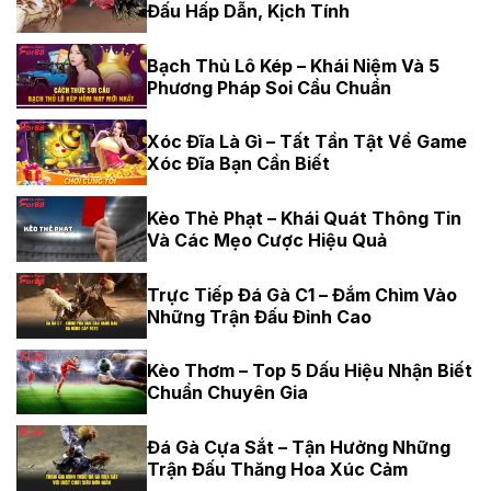
Đấu Hấp Dẫn, Kịch Tính
Bạch Thủ Lô Kép – Khái Niệm Và 5
Phương Pháp Soi Cầu Chuẩn
Xóc Đĩa Là Gì – Tất Tần Tật Về Game
Xóc Đĩa Bạn Cần Biết
Kèo Thẻ Phạt – Khái Quát Thông Tin
Và Các Mẹo Cược Hiệu Quả
Trực Tiếp Đá Gà C1 – Đắm Chìm Vào
Những Trận Đấu Đỉnh Cao
Kèo Thơm – Top 5 Dấu Hiệu Nhận Biết
Chuẩn Chuyên Gia
Đá Gà Cựa Sắt – Tận Hưởng Những
Trận Đấu Thăng Hoa Xúc Cảm