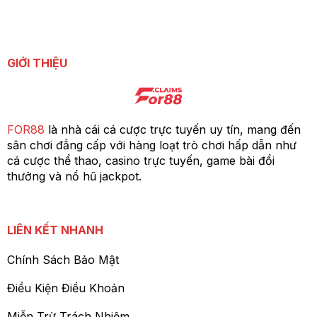
GIỚI THIỆU
FOR88
là nhà cái cá cược trực tuyến uy tín, mang đến
sân chơi đẳng cấp với hàng loạt trò chơi hấp dẫn như
cá cược thể thao, casino trực tuyến, game bài đổi
thưởng và nổ hũ jackpot.
LIÊN KẾT NHANH
Chính Sách Bảo Mật
Điều Kiện Điều Khoản
Miễn Trừ Trách Nhiệm