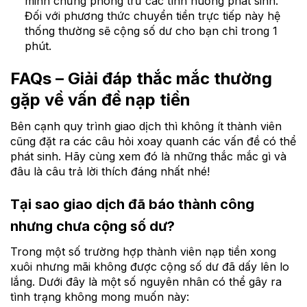
minh chứng phòng trừ các tình huống phát sinh.
Đối với phương thức chuyển tiền trực tiếp này hệ
thống thường sẽ cộng số dư cho bạn chỉ trong 1
phút.
FAQs – Giải đáp thắc mắc thường
gặp về vấn đề nạp tiền
Bên cạnh quy trình giao dịch thì không ít thành viên
cũng đặt ra các câu hỏi xoay quanh các vấn đề có thể
phát sinh. Hãy cùng xem đó là những thắc mắc gì và
đâu là câu trả lời thích đáng nhất nhé!
Tại sao giao dịch đã báo thành công
nhưng chưa cộng số dư?
Trong một số trường hợp thành viên nạp tiền xong
xuôi nhưng mãi không được cộng số dư đã dấy lên lo
lắng. Dưới đây là một số nguyên nhân có thể gây ra
tình trạng không mong muốn này: