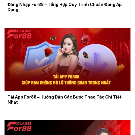
Đăng Nhập For88 – Tổng Hợp Quy Trình Chuẩn Đang Áp
Dụng
Tải App For88 – Hướng Dẫn Các Bước Thao Tác Chi Tiết
Nhất