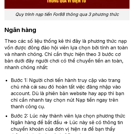
Quy trình nạp tiền For88 thông qua 3 phương thức
Ngân hàng
Theo các số liệu thống kê thì đây là phương thức nạp
vốn được đông đảo hội viên lựa chọn bởi tính an toàn
và nhanh chóng. Chỉ cần thực hiện theo 3 bước cơ
bản dưới đây người chơi có thể chuyển tiền an toàn,
nhanh chóng nhất:
Bước 1: Người chơi tiến hành truy cập vào trang
chủ nhà cái sau đó hoàn tất việc đăng nhập vào
account. Dù là phiên bản website hay app thì bạn
chỉ cần nhanh tay chọn nút Nạp tiền ngay trên
thanh công cụ.
Bước 2: Lúc này thành viên lựa chọn phương thức
Ngân hàng để bắt đầu => Lúc này sẽ có thông tin
chuyển khoản của đơn vị hiện ra để bạn thấy