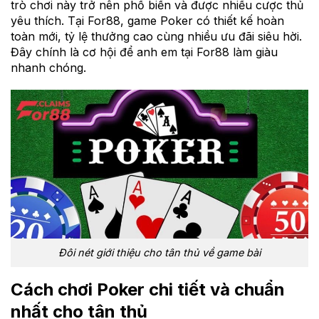
trò chơi này trở nên phổ biến và được nhiều cược thủ
yêu thích. Tại For88, game Poker có thiết kế hoàn
toàn mới, tỷ lệ thưởng cao cùng nhiều ưu đãi siêu hời.
Đây chính là cơ hội để anh em tại For88 làm giàu
nhanh chóng.
Đôi nét giới thiệu cho tân thủ về game bài
Cách chơi Poker chi tiết và chuẩn
nhất cho tân thủ