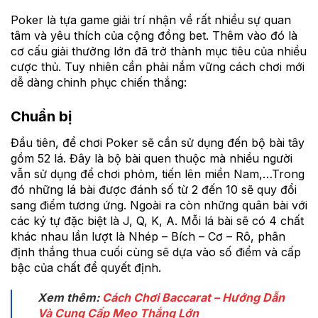
Poker là tựa game giải trí nhận về rất nhiều sự quan
tâm và yêu thích của cộng đồng bet. Thêm vào đó là
cơ cấu giải thưởng lớn đã trở thành mục tiêu của nhiều
cược thủ. Tuy nhiên cần phải nắm vững cách chơi mới
dễ dàng chinh phục chiến thắng:
Chuẩn bị
Đầu tiên, để chơi Poker sẽ cần sử dụng đến bộ bài tây
gồm 52 lá. Đây là bộ bài quen thuộc mà nhiều người
vẫn sử dụng để chơi phỏm, tiến lên miền Nam,…Trong
đó những lá bài được đánh số từ 2 đến 10 sẽ quy đổi
sang điểm tương ứng. Ngoài ra còn những quân bài với
các ký tự đặc biệt là J, Q, K, A. Mỗi lá bài sẽ có 4 chất
khác nhau lần lượt là Nhép – Bích – Cơ – Rô, phân
định thắng thua cuối cùng sẽ dựa vào số điểm và cấp
bậc của chất để quyết định.
Xem thêm:
Cách Chơi Baccarat – Hướng Dẫn
Và Cung Cấp Mẹo Thắng Lớn