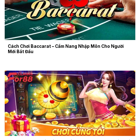
Cách Chơi Baccarat – Cẩm Nang Nhập Môn Cho Người
Mới Bắt Đầu