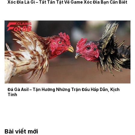
Xóc Đĩa Là Gì – Tất Tần Tật Về Game Xóc Đĩa Bạn Cần Biết
Đá Gà Asil – Tận Hưởng Những Trận Đấu Hấp Dẫn, Kịch
Tính
Bài viết mới