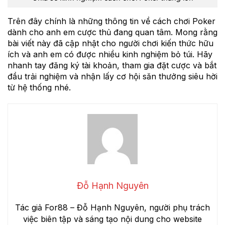
Trên đây chính là những thông tin về cách chơi Poker
dành cho anh em cược thủ đang quan tâm. Mong rằng
bài viết này đã cập nhật cho người chơi kiến thức hữu
ích và anh em có được nhiều kinh nghiệm bỏ túi. Hãy
nhanh tay đăng ký tài khoản, tham gia đặt cược và bắt
đầu trải nghiệm và nhận lấy cơ hội săn thưởng siêu hời
từ hệ thống nhé.
Đỗ Hạnh Nguyên
Tác giả For88 – Đỗ Hạnh Nguyên, người phụ trách
việc biên tập và sáng tạo nội dung cho website