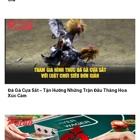
Đá Gà Cựa Sắt – Tận Hưởng Những Trận Đấu Thăng Hoa
Xúc Cảm