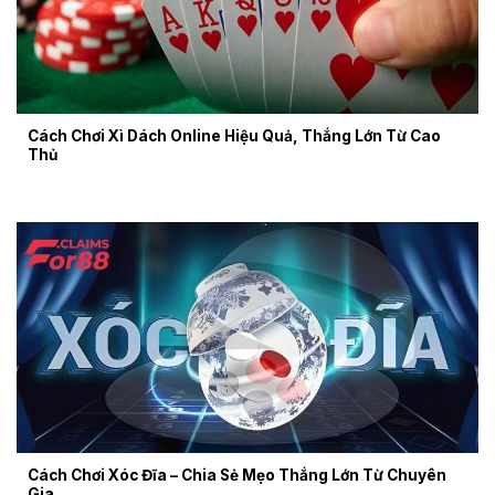
Cách Chơi Xì Dách Online Hiệu Quả, Thắng Lớn Từ Cao
Thủ
Cách Chơi Xóc Đĩa – Chia Sẻ Mẹo Thắng Lớn Từ Chuyên
Gia